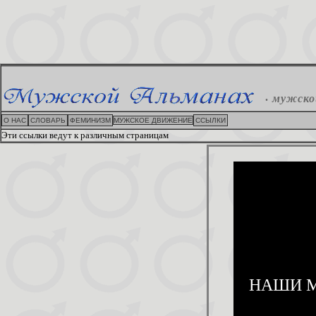
.
мужско
О НАС
СЛОВАРЬ
ФЕМИНИЗМ
МУЖСКОЕ ДВИЖЕНИЕ
ССЫЛКИ
Эти ссылки ведут к различным страницам
НАШИ М