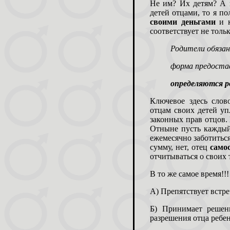
Не им? Их детям? А 
детей отцами, то я по
своими деньгами
и к
соответствует не толь
Родители обязан
форма предоста
определяются
р
Ключевое здесь сл
отцам своих детей у
законных прав отцов. 
Отныне пусть каждый 
ежемесячно заботитьс
сумму, нет, отец
само
отчитываться о своих 
В то же самое время!!
А) Препятствует встре
Б) Принимает решен
разрешения отца ребе