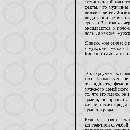
феминистской идеолог
факты, что мужчины 
лишают детей. Жизнь
люди - они не воспр
трогают? Столько че
оказываются в полож
доле", а как же "мужс
Я знаю, мне сейчас с 
а мужские - мелочь. 
Конечно, сами, а кого
Этот аргумент всплыва
кого больше-меньше
очевидность, фемин
мужского армейского 
то, что это плохо, о
армию, но признать 
жизни, нежели роды 
армию и роды.
Если уж сравнивать 
контрактной службой в