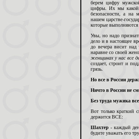
берем цифру мужско
цифры. Их мы какой
безопасности, а на 
нашем царстве-госуда
которые выполняются
Увы, но надо признат
дело и в настоящее в
до вечера висит над 
наравне со своей жен
женщинах у нас все 
создает, строит и по
грязь.
Но все в России дер
Ничто в России не с
Без труда мужика все 
Вот только краткий 
держится ВСЕ:
Шахтер
- каждый ден
будите уважать его тру