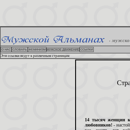
.
мужско
О НАС
СЛОВАРЬ
ФЕМИНИЗМ
МУЖСКОЕ ДВИЖЕНИЕ
ССЫЛКИ
Эти ссылки ведут к различным страницам
Стр
14 тысяч женщин к
любовников!
- насто