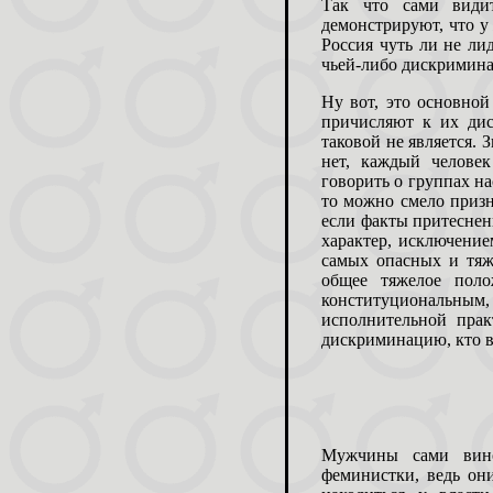
Так что сами видит
демонстрируют, что у
Россия чуть ли не ли
чьей-либо дискримина
Ну вот, это основно
причисляют к их дис
таковой не является. 
нет, каждый челове
говорить о группах н
то можно смело призн
если факты притеснен
характер, исключение
самых опасных и тяж
общее тяжелое поло
конституциональным
исполнительной прак
дискриминацию, кто в
Мужчины сами вино
феминистки, ведь он