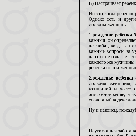
В) Настраивает ребенк
Но это когда ребенок 
Однако есть и друг
стороны женщин.
1.
рождение ребенка б
важный, он определя
не любят, когда за н
важные вопросы за м
на секс не означает е
каждого же мужчины е
ребенка от той женщ
2.
рожденье ребенка
стороны женщины, о
женщиной и часто с
описанное выше, и яв
уголовный кодекс долж
Ну и наконец, пожалуй
Неугомонная забота в