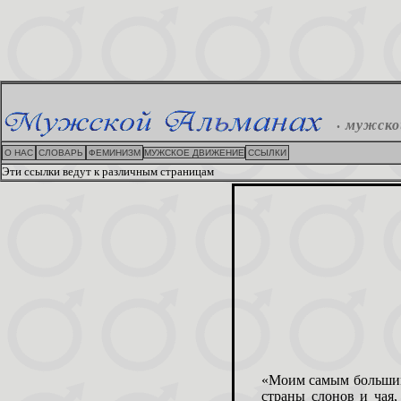
.
мужско
О НАС
СЛОВАРЬ
ФЕМИНИЗМ
МУЖСКОЕ ДВИЖЕНИЕ
ССЫЛКИ
Эти ссылки ведут к различным страницам
«Моим самым большим 
страны слонов и чая